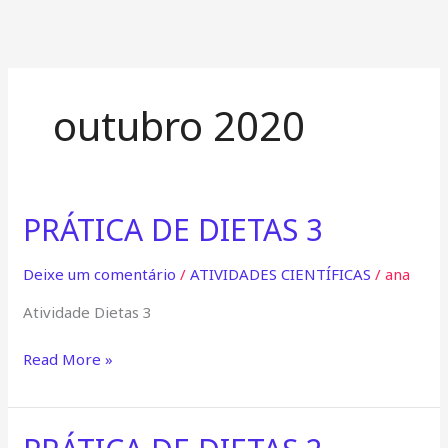
Menu
outubro 2020
PRÁTICA DE DIETAS 3
PRÁTICA
DE
DIETAS
Deixe um comentário
/
ATIVIDADES CIENTÍFICAS
/
ana
3
Atividade Dietas 3
Read More »
PRÁTICA