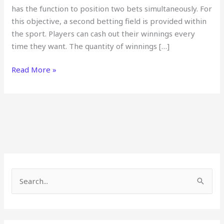
has the function to position two bets simultaneously. For
Casino
this objective, a second betting field is provided within
the sport. Players can cash out their winnings every
time they want. The quantity of winnings […]
Read More »
P
e
s