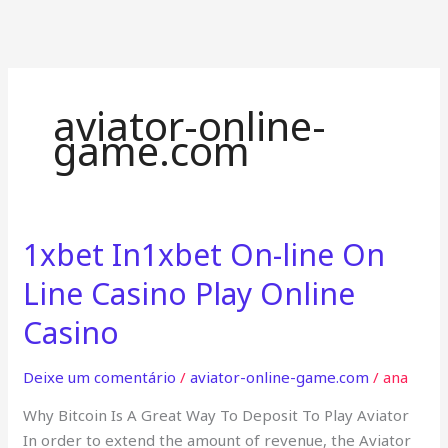
Menu
aviator-online-
game.com
1xbet In1xbet On-line On
1xbet
In1xbet
Line Casino Play Online
On-
line
Casino
On
Line
Deixe um comentário
/
aviator-online-game.com
/
ana
Casino
Why Bitcoin Is A Great Way To Deposit To Play Aviator
Play
In order to extend the amount of revenue, the Aviator
Online