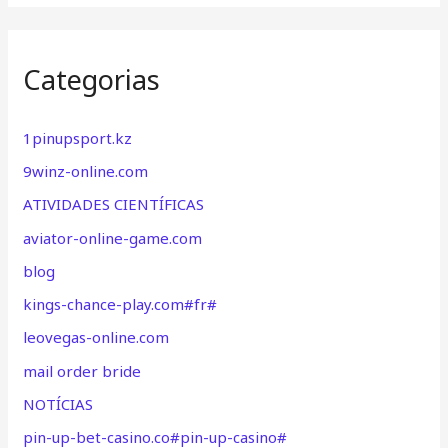
Categorias
1pinupsport.kz
9winz-online.com
ATIVIDADES CIENTÍFICAS
aviator-online-game.com
blog
kings-chance-play.com#fr#
leovegas-online.com
mail order bride
NOTÍCIAS
pin-up-bet-casino.co#pin-up-casino#