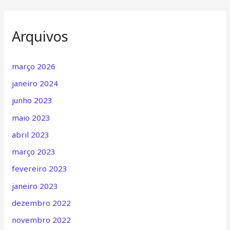
Arquivos
março 2026
janeiro 2024
junho 2023
maio 2023
abril 2023
março 2023
fevereiro 2023
janeiro 2023
dezembro 2022
novembro 2022