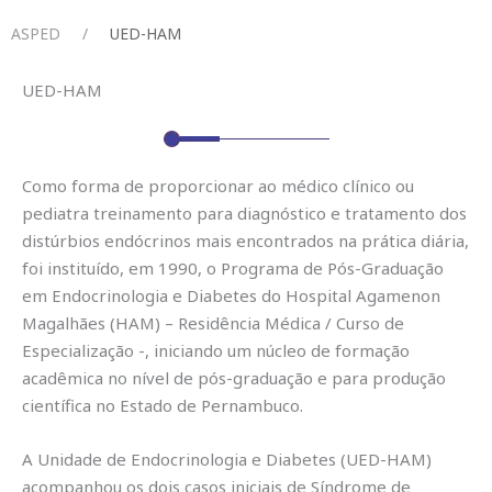
Menu
ASPED
UED-HAM
UED-HAM
Como forma de proporcionar ao médico clínico ou
pediatra treinamento para diagnóstico e tratamento dos
distúrbios endócrinos mais encontrados na prática diária,
foi instituído, em 1990, o Programa de Pós-Graduação
em Endocrinologia e Diabetes do Hospital Agamenon
Magalhães (HAM) – Residência Médica / Curso de
Especialização -, iniciando um núcleo de formação
acadêmica no nível de pós-graduação e para produção
científica no Estado de Pernambuco.
A Unidade de Endocrinologia e Diabetes (UED-HAM)
acompanhou os dois casos iniciais de Síndrome de