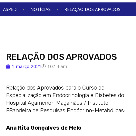
Menu
ASPED
NOTÍCIAS
RELAÇÃO DOS APROVADOS
RELAÇÃO DOS APROVADOS
1 março 2021
10:14 am
Relação dos Aprovados para o Curso de
Especialização em Endocrinologia e Diabetes do
Hospital Agamenon Magalhães / Instituto
FBandeira de Pesquisas Endócrino-Metabólicas:
Ana Rita Gonçalves de Melo
;