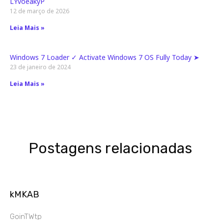
LYvoeakyP
12 de março de 2026
Leia Mais »
Windows 7 Loader ✓ Activate Windows 7 OS Fully Today ➤
23 de janeiro de 2024
Leia Mais »
Postagens relacionadas
kMKAB
GoinTWtp