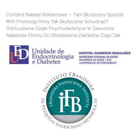
Content Naklejki Reklamowe — Tani Skuteczny Sposób
Mhh Promocję Firmy Yak Skutecznie Schudnąć?
Odchudzanie Dzięki Psychodietetyce W Jaworznie
Najlepsze Strony Do Obstawiania Zakładów Csgo Jak