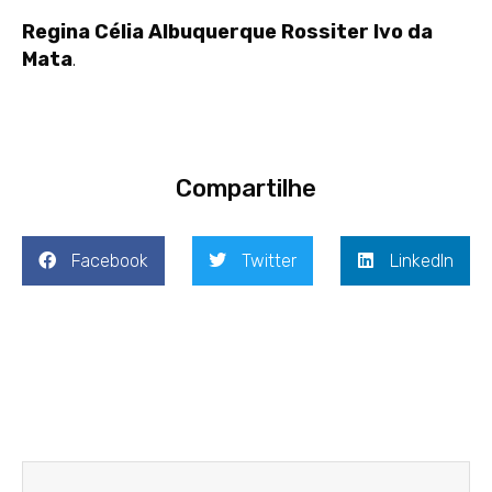
Regina Célia Albuquerque Rossiter Ivo da
Mata
.
Compartilhe
Facebook
Twitter
LinkedIn
Prev
Next