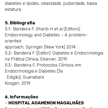
diabetes e lípides, obesidade, puberdade, baixa
estatura.
5. Bibliografia
5.1- Bandeira F, Gharib H et al (Editors):
Endocrinology and Diabetes – A problem-
oriented
approach, Springer (New York) 2014.
5.2- Bandeira F. (Editor): Diabetes e Endocrinologia
na Prática Clínica, Elsevier, 2019.
5.3- Bandeira F. Protocolos Clínicos em
Endocrinologia e Diabetes (3a
. Edição), Guanabara
Koogan, 2019.
6. Informações
–
HOSPITAL AGAMENON MAGALHÃES