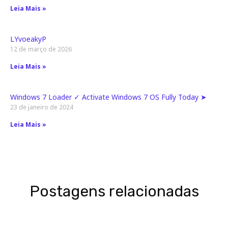
Leia Mais »
LYvoeakyP
12 de março de 2026
Leia Mais »
Windows 7 Loader ✓ Activate Windows 7 OS Fully Today ➤
23 de janeiro de 2024
Leia Mais »
Postagens relacionadas