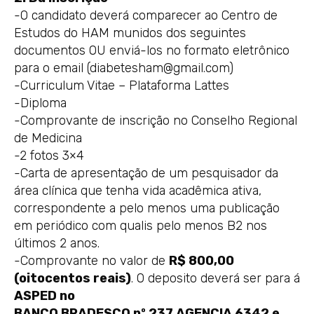
-O candidato deverá comparecer ao Centro de
Estudos do HAM munidos dos seguintes
documentos OU enviá-los no formato eletrônico
para o email (diabetesham@gmail.com)
-Curriculum Vitae – Plataforma Lattes
-Diploma
-Comprovante de inscrição no Conselho Regional
de Medicina
-2 fotos 3×4
-Carta de apresentação de um pesquisador da
área clínica que tenha vida acadêmica ativa,
correspondente a pelo menos uma publicação
em periódico com qualis pelo menos B2 nos
últimos 2 anos.
-Comprovante no valor de
R$ 800,00
(oitocentos reais)
. O deposito deverá ser para á
ASPED no
BANCO BRADESCO nº 237 AGENCIA 6342 e