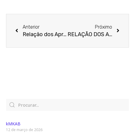
Prev
Next
Anterior
Próximo
Relação dos Aprovados
RELAÇÃO DOS APROVADOS
kMKAB
12 de março de 2026