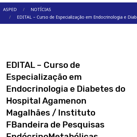
Menu
ASPED
NOTÍCIAS
EDITAL – Curso de Especialização em Endocrinologia e Dia
EDITAL – Curso de
Especialização em
Endocrinologia e Diabetes do
Hospital Agamenon
Magalhães / Instituto
FBandeira de Pesquisas
EndócrinoMetabólicas.