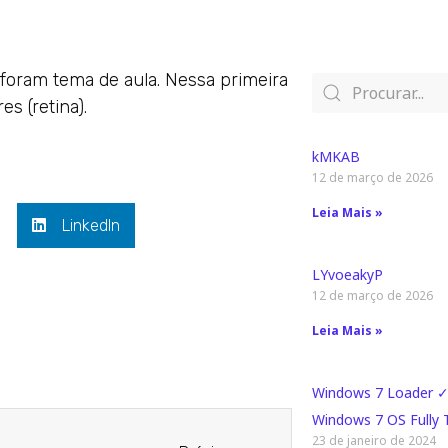
 foram tema de aula. Nessa primeira
s (retina).
kMKAB
12 de março de 2026
Leia Mais »
LinkedIn
LYvoeakyP
12 de março de 2026
Leia Mais »
Windows 7 Loader ✓
Next
Windows 7 OS Fully
23 de janeiro de 2024