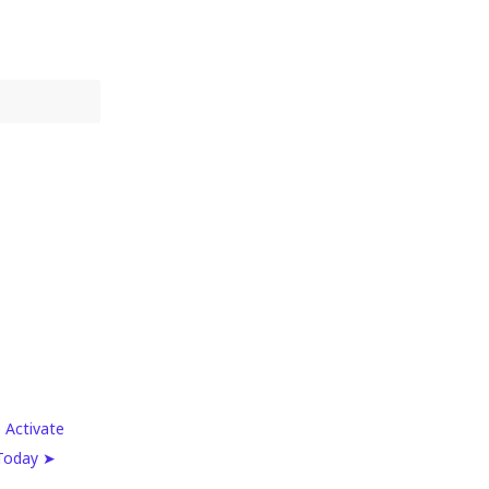
 Activate
 Today ➤