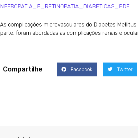
NEFROPATIA_E_RETINOPATIA_DIABETICAS_PDF
As complicações microvasculares do Diabetes Mellitus
parte, foram abordadas as complicações renais e oculare
Compartilhe
Facebook
Twitter
Prev