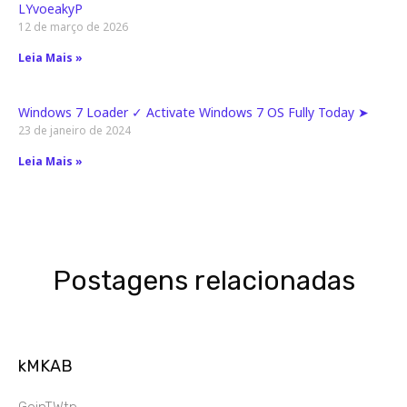
LYvoeakyP
12 de março de 2026
Leia Mais »
Windows 7 Loader ✓ Activate Windows 7 OS Fully Today ➤
23 de janeiro de 2024
Leia Mais »
Postagens relacionadas
kMKAB