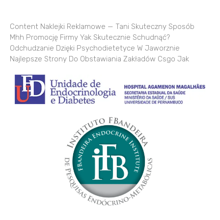
Content Naklejki Reklamowe — Tani Skuteczny Sposób
Mhh Promocję Firmy Yak Skutecznie Schudnąć?
Odchudzanie Dzięki Psychodietetyce W Jaworznie
Najlepsze Strony Do Obstawiania Zakładów Csgo Jak