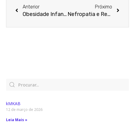
Anterior
Próximo
Obesidade Infantil
Nefropatia e Retinopatia Diabéticas
kMKAB
12 de março de 2026
Leia Mais »