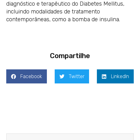
diagnóstico e terapêutico do Diabetes Mellitus,
incluindo modalidades de tratamento
contemporâneas, como a bomba de insulina.
Compartilhe
Facebook
Twitter
LinkedIn
Prev
Next