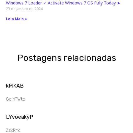
Windows 7 Loader ✓ Activate Windows 7 OS Fully Today ➤
23 de janeiro de 2024
Leia Mais »
Postagens relacionadas
kMKAB
GoinTWtp
LYvoeakyP
ZzxRYc