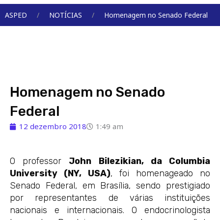
Menu
ASPED
NOTÍCIAS
Homenagem no Senado Federal
Homenagem no Senado
Federal
12 dezembro 2018
1:49 am
O professor
John Bilezikian, da Columbia
University (NY, USA)
, foi homenageado no
Senado Federal, em Brasília, sendo prestigiado
por representantes de várias instituições
nacionais e internacionais. O endocrinologista