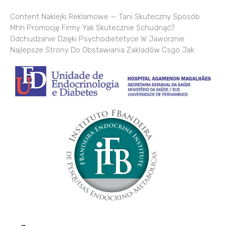
Content Naklejki Reklamowe — Tani Skuteczny Sposób
Mhh Promocję Firmy Yak Skutecznie Schudnąć?
Odchudzanie Dzięki Psychodietetyce W Jaworznie
Najlepsze Strony Do Obstawiania Zakładów Csgo Jak