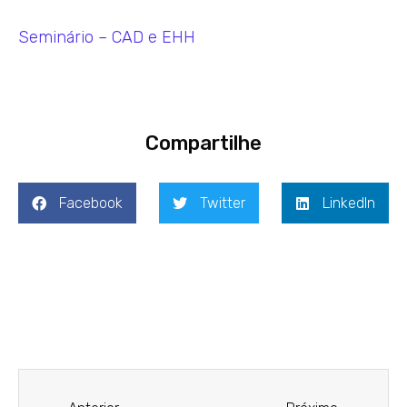
Seminário – CAD e EHH
Compartilhe
Facebook
Twitter
LinkedIn
Prev
Next