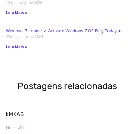
12 de março de 2026
Leia Mais »
Windows 7 Loader ✓ Activate Windows 7 OS Fully Today ➤
23 de janeiro de 2024
Leia Mais »
Postagens relacionadas
kMKAB
GoinTWtp